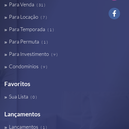
Para Venda
( 31 )
Para Locação
( 7 )
Para Temporada
( 1 )
Para Permuta
( 1 )
Para Investimento
( 9 )
Condomínios
( 9 )
Favoritos
Sua Lista
( 0 )
Lançamentos
Lançamentos
( 1 )