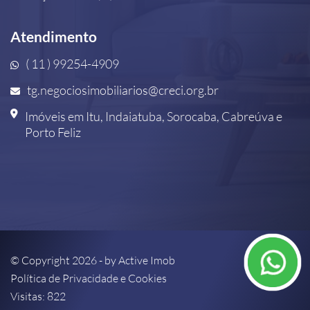
Atendimento
( 11 ) 99254-4909
tg.negociosimobiliarios@creci.org.br
Imóveis em Itu, Indaiatuba, Sorocaba, Cabreúva e
Porto Feliz
© Copyright 2026 - by
Active Imob
Política de Privacidade e Cookies
Visitas: 822