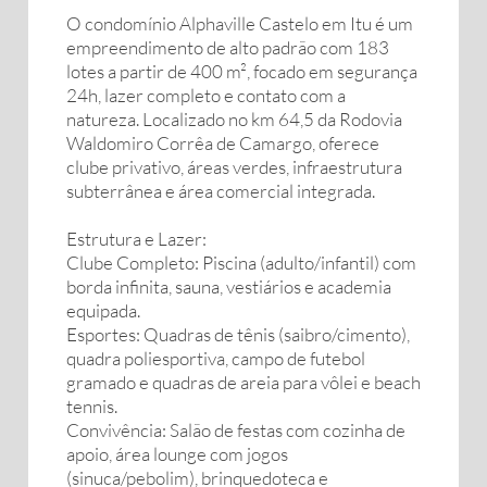
O condomínio Alphaville Castelo em Itu é um
empreendimento de alto padrão com 183
lotes a partir de 400 m², focado em segurança
24h, lazer completo e contato com a
natureza. Localizado no km 64,5 da Rodovia
Waldomiro Corrêa de Camargo, oferece
clube privativo, áreas verdes, infraestrutura
subterrânea e área comercial integrada.
Estrutura e Lazer:
Clube Completo: Piscina (adulto/infantil) com
borda infinita, sauna, vestiários e academia
equipada.
Esportes: Quadras de tênis (saibro/cimento),
quadra poliesportiva, campo de futebol
gramado e quadras de areia para vôlei e beach
tennis.
Convivência: Salão de festas com cozinha de
apoio, área lounge com jogos
(sinuca/pebolim), brinquedoteca e