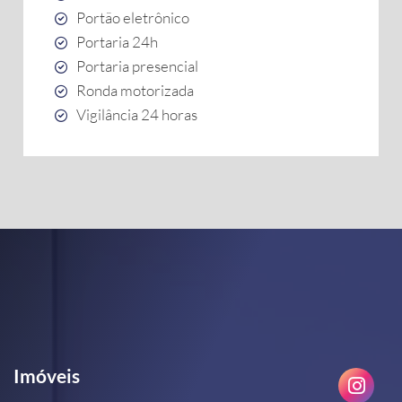
Portão eletrônico
Portaria 24h
Portaria presencial
Ronda motorizada
Vigilância 24 horas
Imóveis