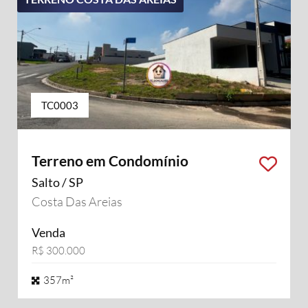
TC0003
Terreno em Condomínio
Salto / SP
Costa Das Areias
Venda
R$ 300.000
357m²