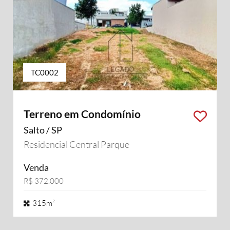
TC0002
Terreno em Condomínio
Salto / SP
Residencial Central Parque
Venda
R$ 372.000
315m²