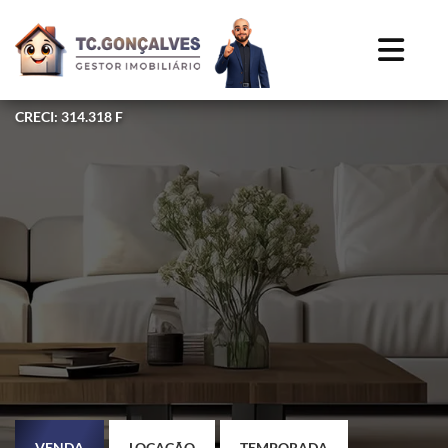
CRECI: 314.318 F
VENDA
LOCAÇÃO
TEMPORADA