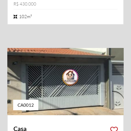
R$ 430.000
102m²
CA0012
Casa