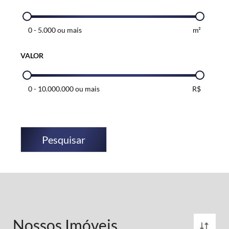
0
-
5.000 ou mais
m²
VALOR
0
-
10.000.000 ou mais
R$
Pesquisar
Nossos Imóveis