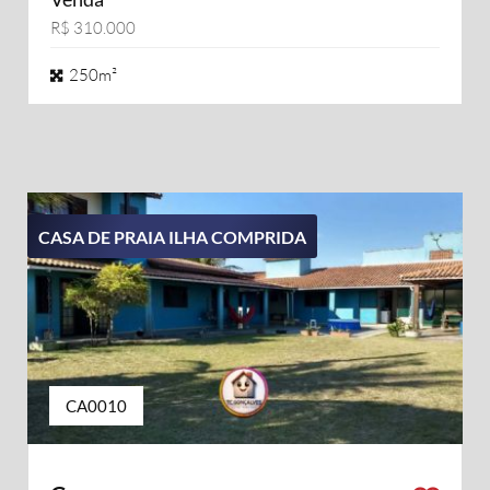
R$ 310.000
250m²
CASA DE PRAIA ILHA COMPRIDA
CA0010