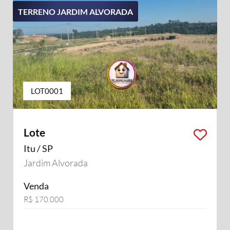
TERRENO JARDIM ALVORADA
LOT0001
Lote
Itu / SP
Jardim Alvorada
Venda
R$ 170.000