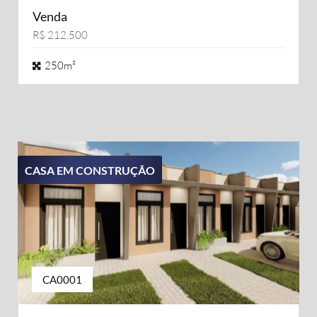
Venda
R$ 212.500
250m²
CASA EM CONSTRUÇÃO
CA0001