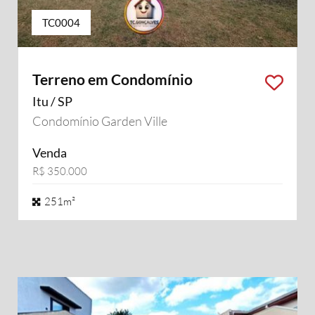
TC0004
Terreno em Condomínio
Itu / SP
Condomínio Garden Ville
Venda
R$ 350.000
251m²