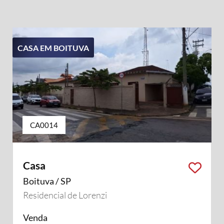
CASA EM BOITUVA
CA0014
Casa
Boituva / SP
Residencial de Lorenzi
Venda