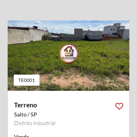
TE0001
Terreno
Salto / SP
Distrito Industrial
Venda