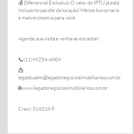
​💰 Diferencial Exclusivo: O valor do IPTU já está
incluso no pacote da locação! Menos burocracia
e mais economia para você.
​Agende sua visita e venha se encantar!
📞(11)99254-4909
📩
legado.adm@legadonegociosimobiliarios.com.br
🌐www.legadonegociosimobiliarios.com.br
Creci: 314318-F