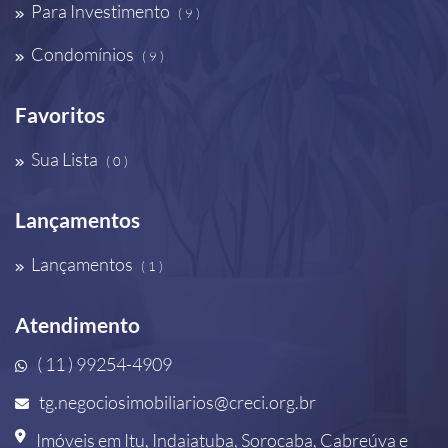
Para Investimento
( 9 )
Condomínios
( 9 )
Favoritos
Sua Lista
( 0 )
Lançamentos
Lançamentos
( 1 )
Atendimento
( 11 ) 99254-4909
tg.negociosimobiliarios@creci.org.br
Imóveis em Itu, Indaiatuba, Sorocaba, Cabreúva e