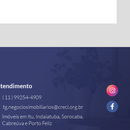
tendimento
( 11 ) 99254-4909
tg.negociosimobiliarios@creci.org.br
Imóveis em Itu, Indaiatuba, Sorocaba,
Cabreúva e Porto Feliz