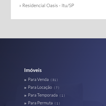
»
Residencial Oasis - Itu/SP
Imóveis
Para Venda
( 31 )
Para Locação
( 7 )
Para Temporada
( 1 )
Para Permuta
( 1 )