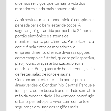
diversos serviços, que tornam a vida dos
moradores ainda mais conveniente.
A infraestrutura do condomínio é completa e
pensada para o bem-estar de todos. A
segurança é garantida por portaria 24 horas,
portão eletrônico e sistema de
monitoramento por câmeras. Para o lazer e a
convivência entre os moradores, o
empreendimento oferece diversas opções
como campo de futebol, quadra poliesportiva,
playground, praças arborizadas, piscina,
quadra de tênis, quadra de beach tennis, salão
de festas, salão de jogos e sauna.
Com um ambiente cercado por ar puro e
áreas verdes, o Condomínio Central Parque é
ideal para quem busca tranquilidade sem abrir
mão da modernidade. Um verdadeiro refúgio
urbano, perfeito para viver com conforto e
segurança em uma das regiões mais