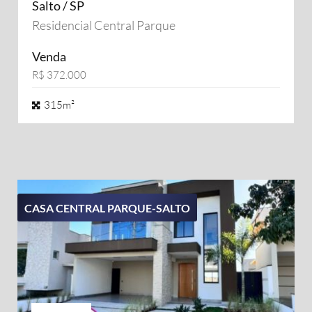
Salto / SP
Residencial Central Parque
Venda
R$ 372.000
315m²
CASA CENTRAL PARQUE-SALTO