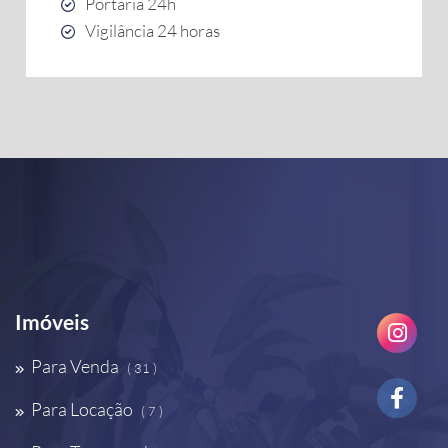
Portaria 24h
Vigilância 24 horas
Imóveis
Para Venda
( 31 )
Para Locação
( 7 )