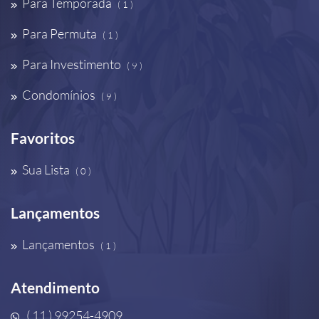
Para Temporada
( 1 )
Para Permuta
( 1 )
Para Investimento
( 9 )
Condomínios
( 9 )
Favoritos
Sua Lista
( 0 )
Lançamentos
Lançamentos
( 1 )
Atendimento
( 11 ) 99254-4909