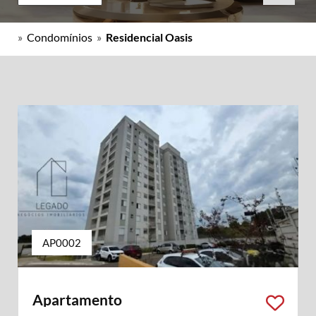
»
Condomínios
»
Residencial Oasis
AP0002
Apartamento