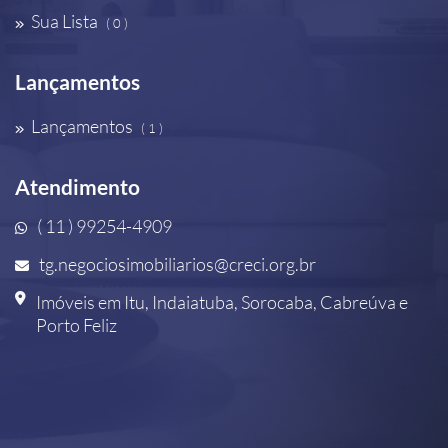
Sua Lista
( 0 )
Lançamentos
Lançamentos
( 1 )
Atendimento
( 11 ) 99254-4909
tg.negociosimobiliarios@creci.org.br
Imóveis em Itu, Indaiatuba, Sorocaba, Cabreúva e
Porto Feliz