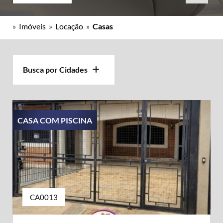
»
Imóveis
»
Locação
»
Casas
Busca por Cidades
CASA COM PISCINA
CA0013