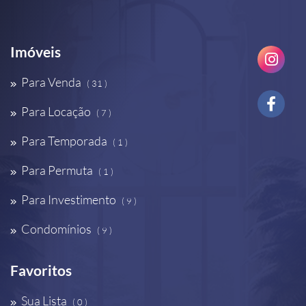
Imóveis
Para Venda
( 31 )
Para Locação
( 7 )
Para Temporada
( 1 )
Para Permuta
( 1 )
Para Investimento
( 9 )
Condomínios
( 9 )
Favoritos
Sua Lista
( 0 )