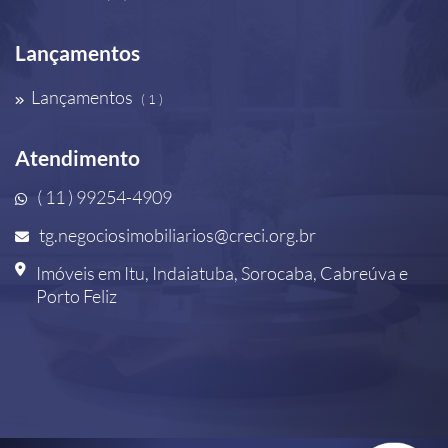
Lançamentos
Lançamentos
( 1 )
Atendimento
( 11 ) 99254-4909
tg.negociosimobiliarios@creci.org.br
Imóveis em Itu, Indaiatuba, Sorocaba, Cabreúva e
Porto Feliz