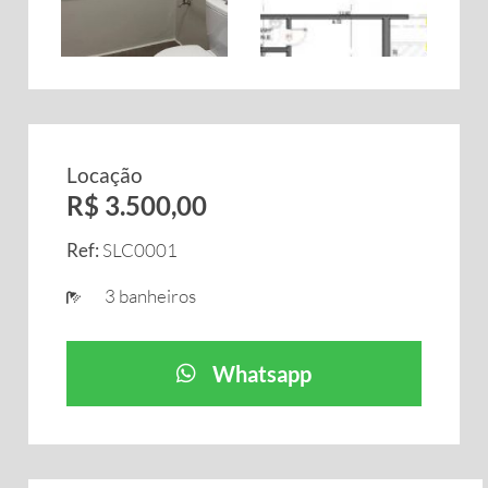
Locação
R$ 3.500,00
Ref:
SLC0001
3 banheiros
Whatsapp