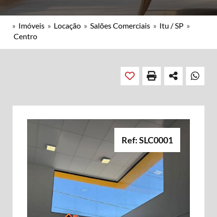
»
Imóveis
»
Locação
»
Salões Comerciais
»
Itu / SP
»
Centro
Ref: SLC0001