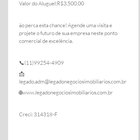
Valor do Aluguel:R$3.500,00
ão perca esta chance! Agende uma visita e
projete o futuro de sua empresa neste ponto
comercial de excelência.
📞(11)99254-4909
📩
legado.adm@legadonegociosimobiliarios.com.br
🌐www.legadonegociosimobiliarios.com.br
Creci: 314318-F