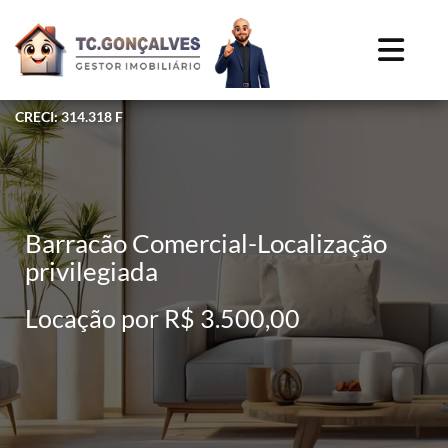
CRECI: 314.318 F
Barracão Comercial-Localização
privilegiada
Locação por R$ 3.500,00