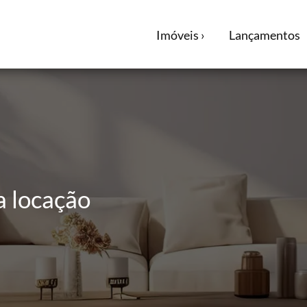
Imóveis ›
Lançamentos
a locação