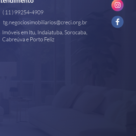
tendimento
( 11 ) 99254-4909
tg.negociosimobiliarios@creci.org.br
Imóveis em Itu, Indaiatuba, Sorocaba,
Cabreúva e Porto Feliz