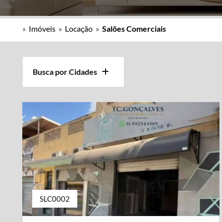
»
Imóveis
»
Locação
»
Salões Comerciais
Busca por Cidades
SLC0002