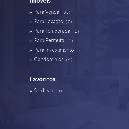
Imóveis
Para Venda
( 31 )
Para Locação
( 7 )
Para Temporada
( 1 )
Para Permuta
( 1 )
Para Investimento
( 9 )
Condomínios
( 9 )
Favoritos
Sua Lista
( 0 )