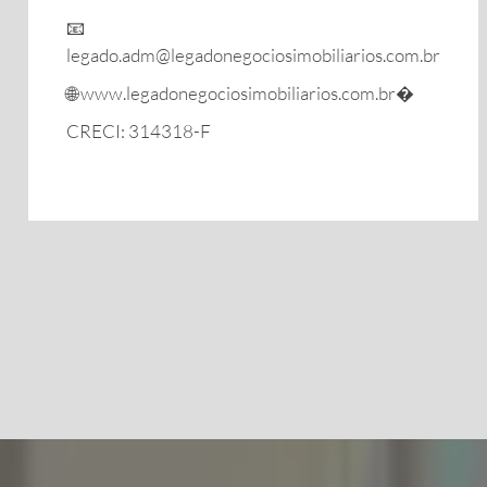
📧
legado.adm@legadonegociosimobiliarios.com.br
🌐 www.legadonegociosimobiliarios.com.br⁠�
CRECI: 314318-F