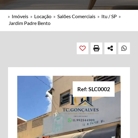
»
Imóveis
»
Locação
»
Salões Comerciais
»
Itu / SP
»
Jardim Padre Bento
Ref: SLC0002