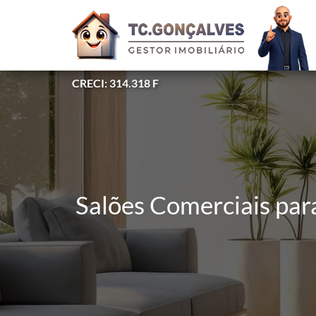
CRECI: 314.318 F
Salões Comerciais para