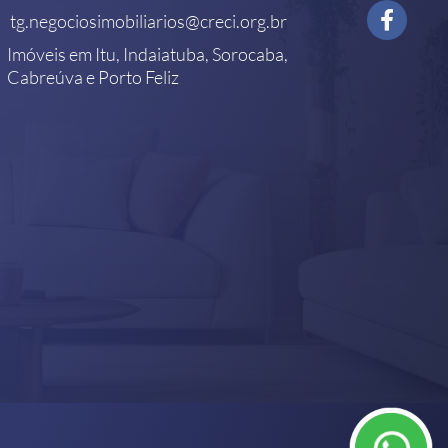
tg.negociosimobiliarios@creci.org.br
Imóveis em Itu, Indaiatuba, Sorocaba,
Cabreúva e Porto Feliz