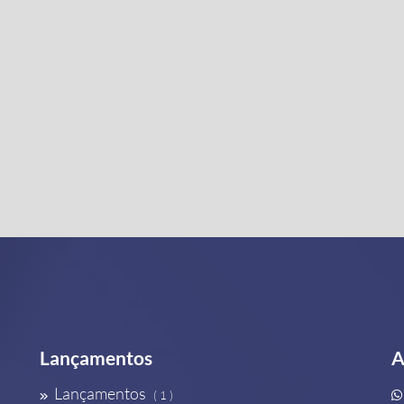
Lançamentos
A
Lançamentos
( 1 )