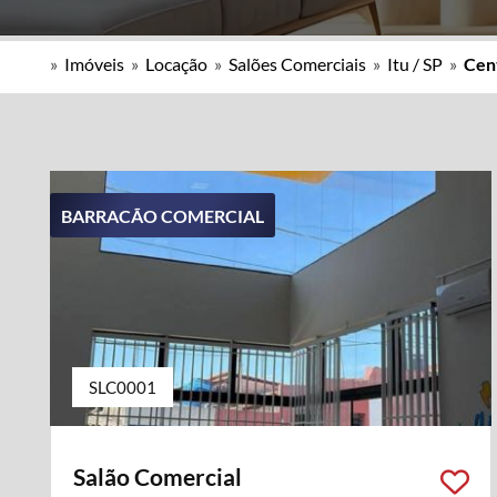
»
Imóveis
»
Locação
»
Salões Comerciais
»
Itu / SP
»
Cen
BARRACÃO COMERCIAL
SLC0001
Salão Comercial