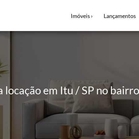
Imóveis ›
Lançamentos
 locação em Itu / SP no bairr