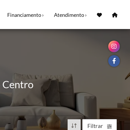
Financiamento ›
Atendimento ›
o Centro
Filtrar