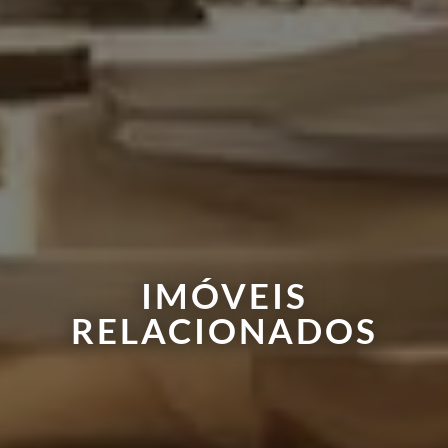
IMÓVEIS
RELACIONADOS