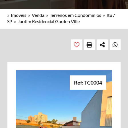
»
Imóveis
»
Venda
»
Terrenos em Condomínios
»
Itu /
SP
»
Jardim Residencial Garden Ville
Ref: TC0004