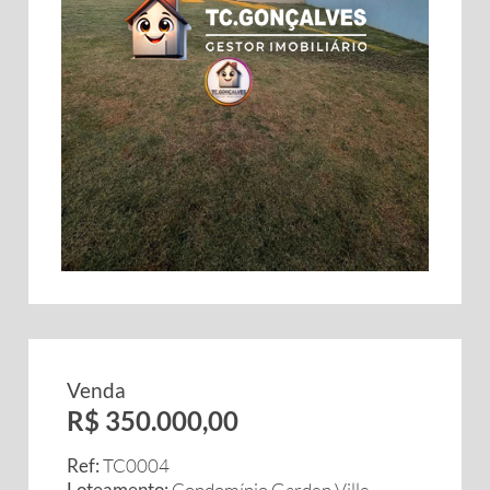
Venda
R$ 350.000,00
Ref:
TC0004
Loteamento:
Condomínio Garden Ville