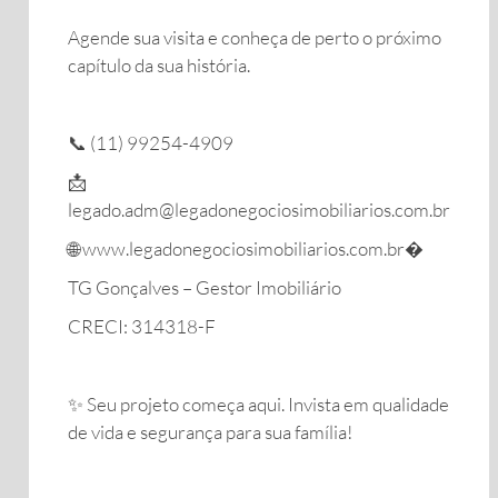
Agende sua visita e conheça de perto o próximo
capítulo da sua história.
📞 (11) 99254-4909
📩
legado.adm@legadonegociosimobiliarios.com.br
🌐 www.legadonegociosimobiliarios.com.br⁠�
TG Gonçalves – Gestor Imobiliário
CRECI: 314318-F
✨ Seu projeto começa aqui. Invista em qualidade
de vida e segurança para sua família!