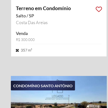
Terreno em Condomínio
Salto / SP
Costa Das Areias
Venda
R$ 300.000
357 m²
CONDOMÍNIO SANTO ANTÔNIO