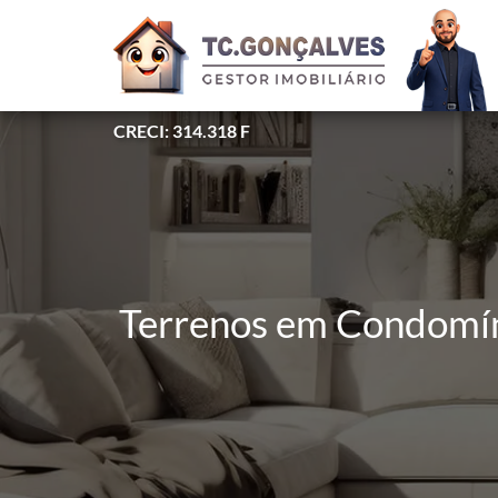
CRECI: 314.318 F
Terrenos em Condomín