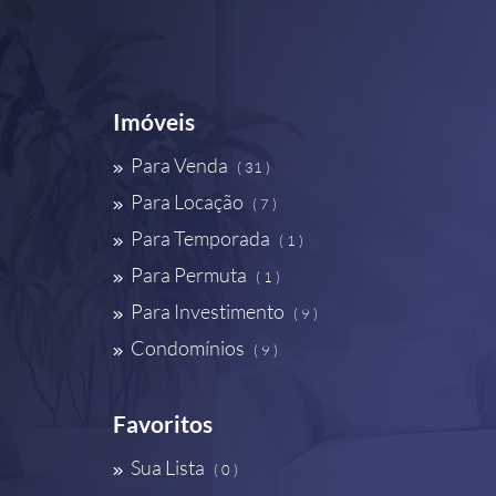
Imóveis
Para Venda
( 31 )
Para Locação
( 7 )
Para Temporada
( 1 )
Para Permuta
( 1 )
Para Investimento
( 9 )
Condomínios
( 9 )
Favoritos
Sua Lista
( 0 )