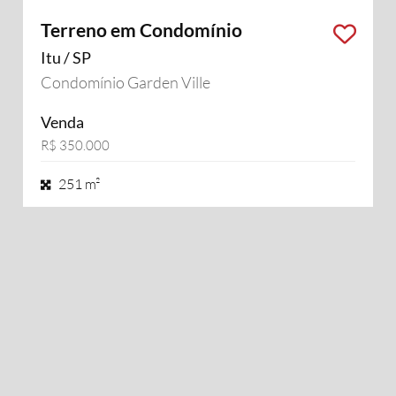
Terreno em Condomínio
Itu / SP
Condomínio Garden Ville
Venda
R$ 350.000
251 m²