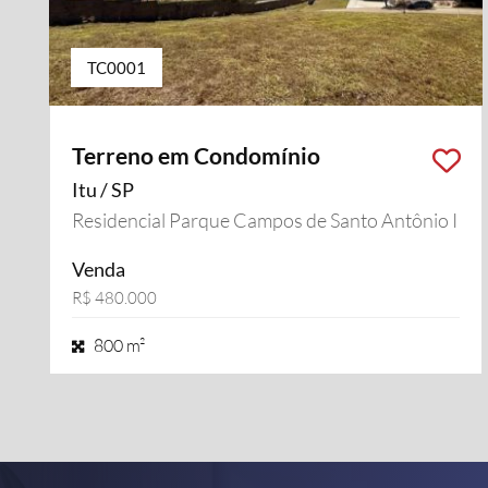
TC0001
Terreno em Condomínio
Itu / SP
Residencial Parque Campos de Santo Antônio II
Venda
R$ 480.000
800 m²