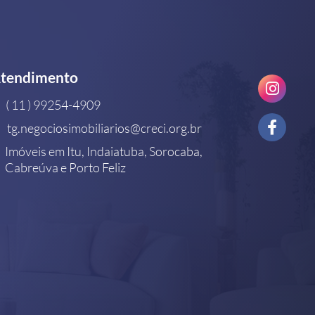
tendimento
( 11 ) 99254-4909
tg.negociosimobiliarios@creci.org.br
Imóveis em Itu, Indaiatuba, Sorocaba,
Cabreúva e Porto Feliz