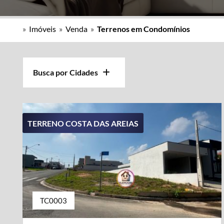
»
Imóveis
»
Venda
»
Terrenos em Condomínios
Busca por Cidades
TERRENO COSTA DAS AREIAS
TC0003