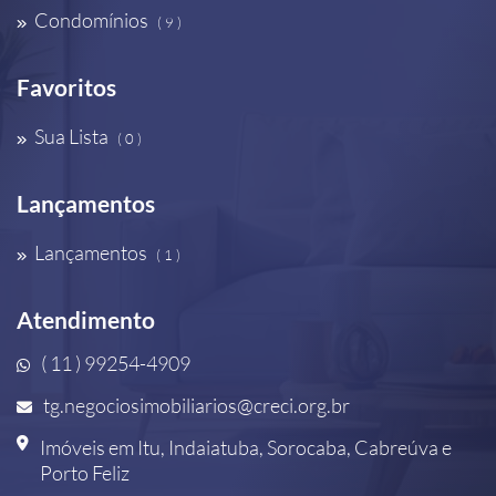
Condomínios
( 9 )
Favoritos
Sua Lista
( 0 )
Lançamentos
Lançamentos
( 1 )
Atendimento
( 11 ) 99254-4909
tg.negociosimobiliarios@creci.org.br
Imóveis em Itu, Indaiatuba, Sorocaba, Cabreúva e
Porto Feliz