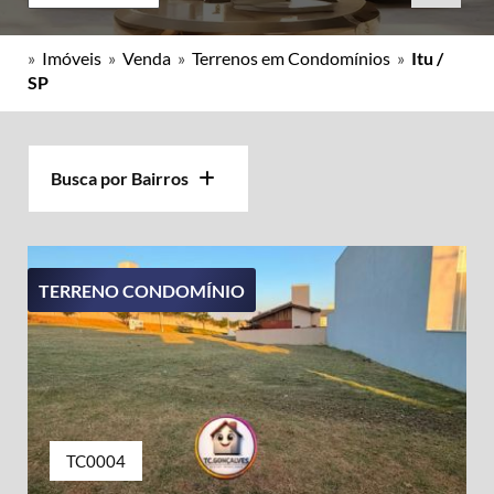
»
Imóveis
»
Venda
»
Terrenos em Condomínios
»
Itu /
SP
Busca por Bairros
TERRENO CONDOMÍNIO
TC0004