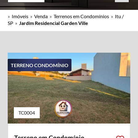
»
Imóveis
»
Venda
»
Terrenos em Condomínios
»
Itu /
SP
»
Jardim Residencial Garden Ville
TERRENO CONDOMÍNIO
TC0004
Terreno em Condomínio