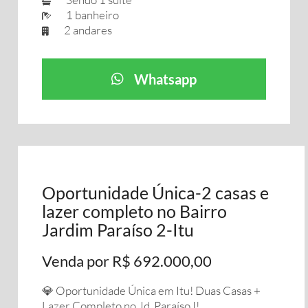
1 banheiro
2 andares
Whatsapp
Oportunidade Única-2 casas e
lazer completo no Bairro
Jardim Paraíso 2-Itu
Venda por R$ 692.000,00
💎 Oportunidade Única em Itu! Duas Casas +
Lazer Completo no Jd. Paraíso I!