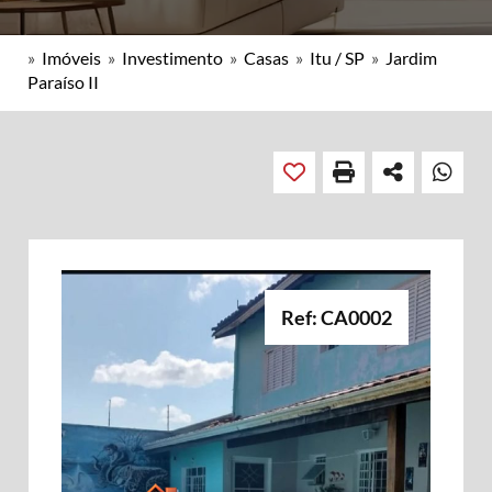
»
Imóveis
»
Investimento
»
Casas
»
Itu / SP
»
Jardim
Paraíso II
Ref: CA0002