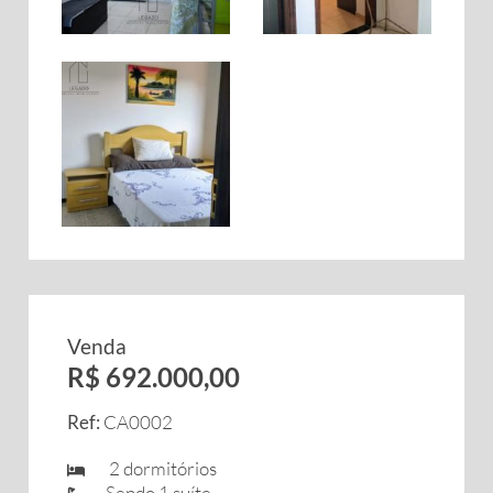
Venda
R$ 692.000,00
Ref:
CA0002
2 dormitórios
Sendo 1 suíte