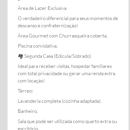
Área de Lazer Exclusiva
​O verdadeiro diferencial para seus momentos de
descanso e confraternização!
​Área Gourmet com Churrasqueira coberta.
​Piscina convidativa.
​🏘️ Segunda Casa (Edícula/Sobrado)
​Ideal para receber visitas, hospedar familiares
com total privacidade ou gerar uma renda extra
com locação!
​Térreo:
​Lavanderia completa (cozinha adaptada).
​Banheiro.
​Sala que pode ser utilizada como quarto extra ou
escritório.