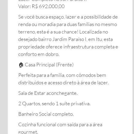
​Valor: R$ 692.000,00
​Se você busca espaço, lazer e a possibilidade de
renda ou moradia para duas famílias no mesmo
terreno, esta é a sua chance! Localizada no
desejado bairro Jardim Paraíso I, em Itu, esta
propriedade oferece infraestrutura completa e
conforto em dobro.
​🏠 Casa Principal (Frente)
​Perfeita para a família, com cômodos bem
distribuídos e acesso direto à área de lazer.
​Sala de Estar aconchegante.
​2 Quartos, sendo 1 suíte privativa.
​Banheiro Social completo.
​Cozinha funcional com saída para a área
gourmet.