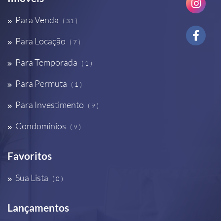
Para Venda
( 31 )
Para Locação
( 7 )
Para Temporada
( 1 )
Para Permuta
( 1 )
Para Investimento
( 9 )
Condomínios
( 9 )
Favoritos
Sua Lista
( 0 )
Lançamentos