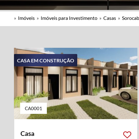
»
Imóveis
»
Imóveis para Investimento
»
Casas
»
Sorocab
CASA EM CONSTRUÇÃO
CA0001
Casa