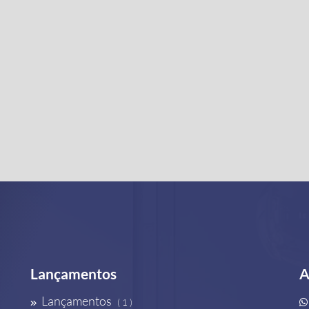
Lançamentos
A
Lançamentos
( 1 )