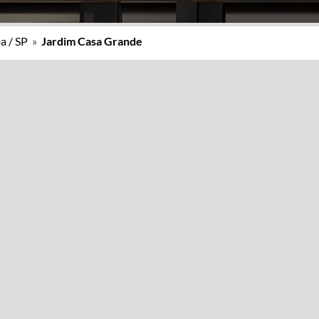
a / SP
»
Jardim Casa Grande