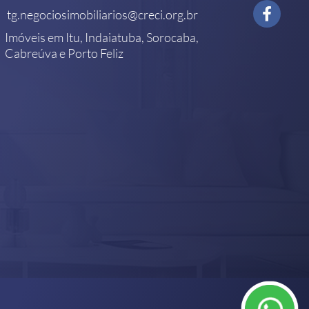
tg.negociosimobiliarios@creci.org.br
Imóveis em Itu, Indaiatuba, Sorocaba,
Cabreúva e Porto Feliz