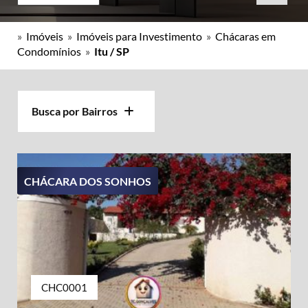
»
Imóveis
»
Imóveis para Investimento
»
Chácaras em
Condomínios
»
Itu / SP
Busca por Bairros
CHÁCARA DOS SONHOS
CHC0001