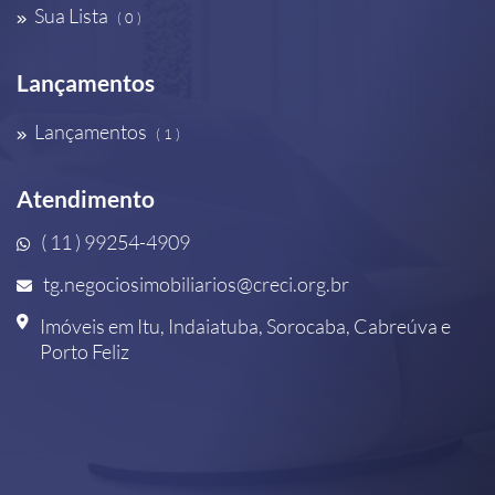
Sua Lista
( 0 )
Lançamentos
Lançamentos
( 1 )
Atendimento
( 11 ) 99254-4909
tg.negociosimobiliarios@creci.org.br
Imóveis em Itu, Indaiatuba, Sorocaba, Cabreúva e
Porto Feliz