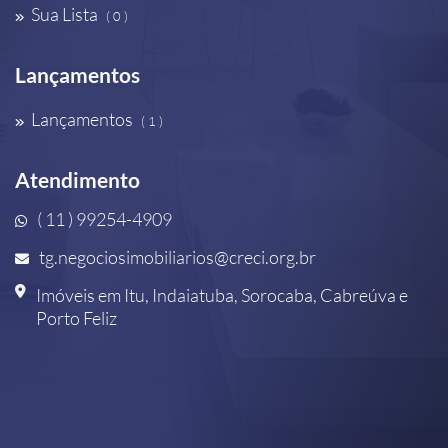
Sua Lista
( 0 )
Lançamentos
Lançamentos
( 1 )
Atendimento
( 11 ) 99254-4909
tg.negociosimobiliarios@creci.org.br
Imóveis em Itu, Indaiatuba, Sorocaba, Cabreúva e
Porto Feliz