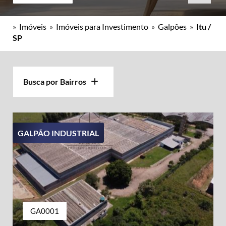
»
Imóveis
»
Imóveis para Investimento
»
Galpões
»
Itu /
SP
Busca por Bairros
GALPÃO INDUSTRIAL
GA0001