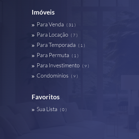
Imóveis
Para Venda
( 31 )
Para Locação
( 7 )
Para Temporada
( 1 )
Para Permuta
( 1 )
Para Investimento
( 9 )
Condomínios
( 9 )
Favoritos
Sua Lista
( 0 )