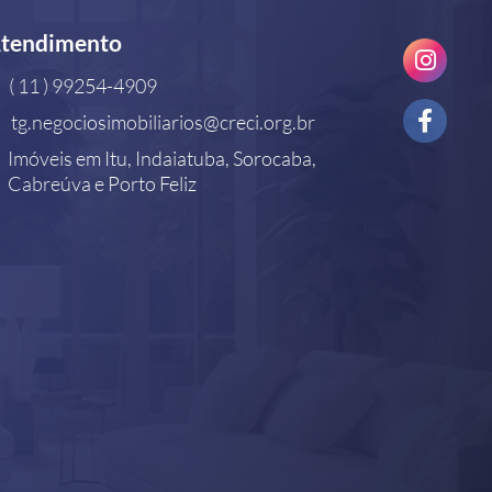
tendimento
( 11 ) 99254-4909
tg.negociosimobiliarios@creci.org.br
Imóveis em Itu, Indaiatuba, Sorocaba,
Cabreúva e Porto Feliz