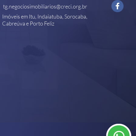
tg.negociosimobiliarios@creci.org.br
Imóveis em Itu, Indaiatuba, Sorocaba,
Cabreúva e Porto Feliz