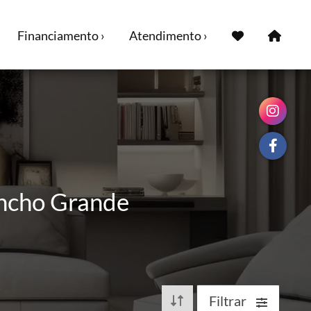
Financiamento ›
Atendimento ›
ancho Grande
Filtrar