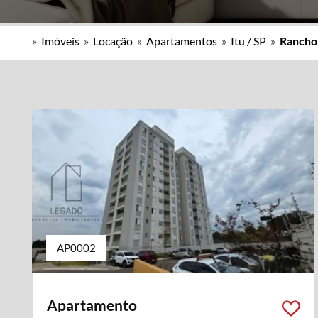
»
Imóveis
»
Locação
»
Apartamentos
»
Itu / SP
»
Rancho
AP0002
Apartamento