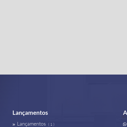
Lançamentos
A
Lançamentos
( 1 )