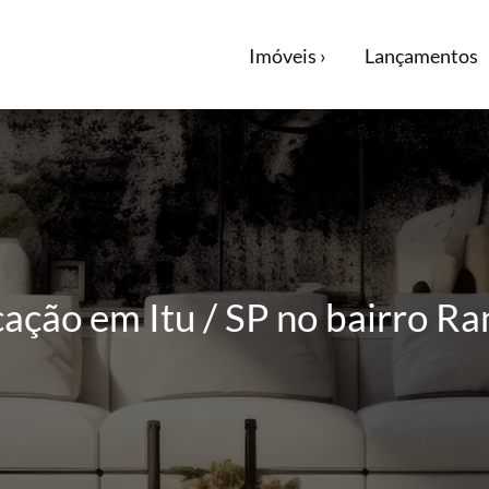
Imóveis ›
Lançamentos
ação em Itu / SP no bairro R