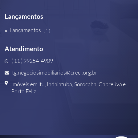
Lançamentos
Lançamentos
( 1 )
Atendimento
( 11 ) 99254-4909
tg.negociosimobiliarios@creci.org.br
Imóveis em Itu, Indaiatuba, Sorocaba, Cabreúva e
Porto Feliz