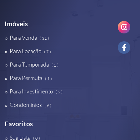
Imóveis
Para Venda
( 31 )
Para Locação
( 7 )
Para Temporada
( 1 )
Para Permuta
( 1 )
Para Investimento
( 9 )
Condomínios
( 9 )
Favoritos
Sua Lista
( 0 )