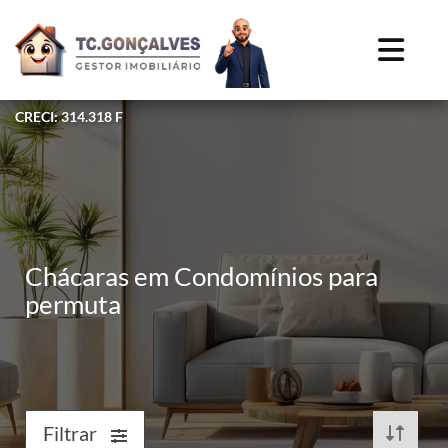
CRECI: 314.318 F
Chácaras em Condomínios para
permuta
Filtrar