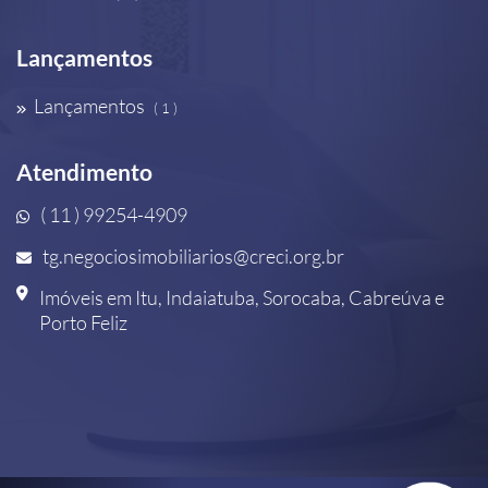
Lançamentos
Lançamentos
( 1 )
Atendimento
( 11 ) 99254-4909
tg.negociosimobiliarios@creci.org.br
Imóveis em Itu, Indaiatuba, Sorocaba, Cabreúva e
Porto Feliz