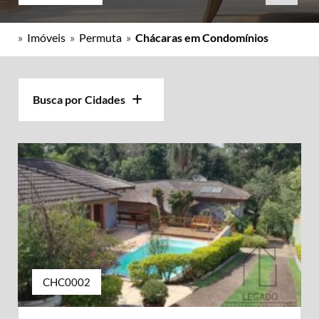
»
Imóveis
»
Permuta
»
Chácaras em Condomínios
Busca por Cidades
CHC0002