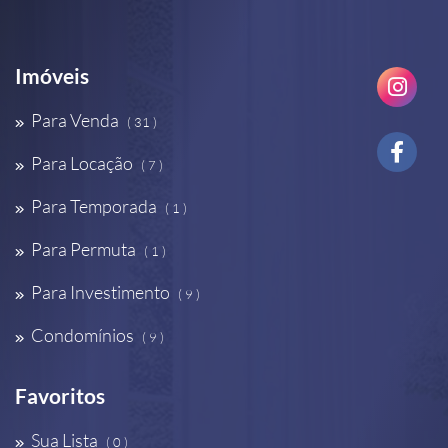
Imóveis
Para Venda
( 31 )
Para Locação
( 7 )
Para Temporada
( 1 )
Para Permuta
( 1 )
Para Investimento
( 9 )
Condomínios
( 9 )
Favoritos
Sua Lista
( 0 )