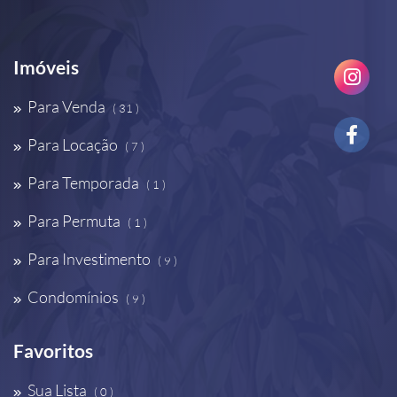
Imóveis
Para Venda
( 31 )
Para Locação
( 7 )
Para Temporada
( 1 )
Para Permuta
( 1 )
Para Investimento
( 9 )
Condomínios
( 9 )
Favoritos
Sua Lista
( 0 )