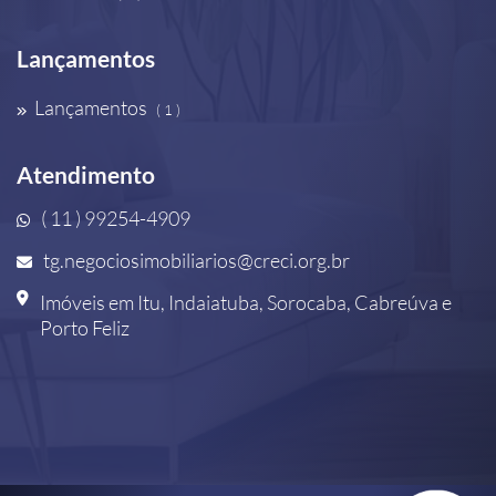
Lançamentos
Lançamentos
( 1 )
Atendimento
( 11 ) 99254-4909
tg.negociosimobiliarios@creci.org.br
Imóveis em Itu, Indaiatuba, Sorocaba, Cabreúva e
Porto Feliz