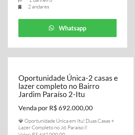
2 andares
Whatsapp
Oportunidade Única-2 casas e
lazer completo no Bairro
Jardim Paraíso 2-Itu
Venda por R$ 692.000,00
💎 Oportunidade Única em Itu! Duas Casas +
Lazer Completo no Jd. Paraíso I!
​Valor: R$ 692.000,00