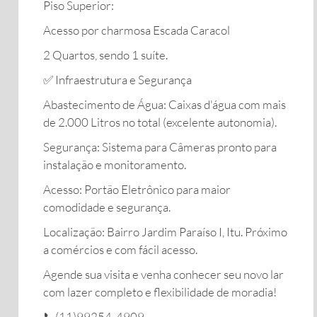
​Piso Superior:
​Acesso por charmosa Escada Caracol
​2 Quartos, sendo 1 suíte.
​✅ Infraestrutura e Segurança
​Abastecimento de Água: Caixas d'água com mais
de 2.000 Litros no total (excelente autonomia).
​Segurança: Sistema para Câmeras pronto para
instalação e monitoramento.
​Acesso: Portão Eletrônico para maior
comodidade e segurança.
​Localização: Bairro Jardim Paraíso I, Itu. Próximo
a comércios e com fácil acesso.
​Agende sua visita e venha conhecer seu novo lar
com lazer completo e flexibilidade de moradia!
📞(11)99254-4909