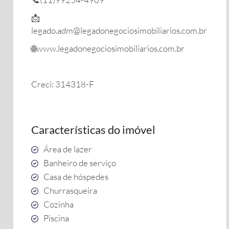
📩
legado.adm@legadonegociosimobiliarios.com.br
🌐www.legadonegociosimobiliarios.com.br
Creci: 314318-F
Características do imóvel
Área de lazer
Banheiro de serviço
Casa de hóspedes
Churrasqueira
Cozinha
Piscina