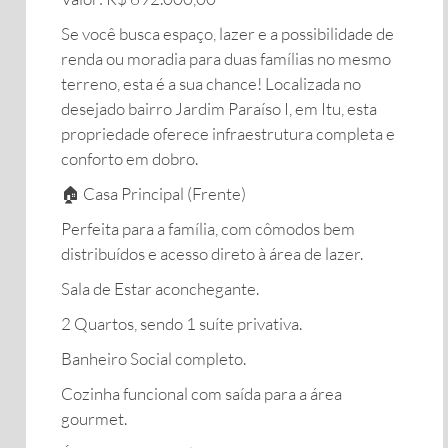
​Se você busca espaço, lazer e a possibilidade de
renda ou moradia para duas famílias no mesmo
terreno, esta é a sua chance! Localizada no
desejado bairro Jardim Paraíso I, em Itu, esta
propriedade oferece infraestrutura completa e
conforto em dobro.
​🏠 Casa Principal (Frente)
​Perfeita para a família, com cômodos bem
distribuídos e acesso direto à área de lazer.
​Sala de Estar aconchegante.
​2 Quartos, sendo 1 suíte privativa.
​Banheiro Social completo.
​Cozinha funcional com saída para a área
gourmet.