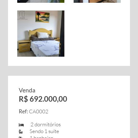
Venda
R$ 692.000,00
Ref:
CA0002
2 dormitórios
Sendo 1 suíte
1 banheiro