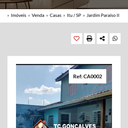
»
Imóveis
»
Venda
»
Casas
»
Itu / SP
»
Jardim Paraíso II
Ref: CA0002