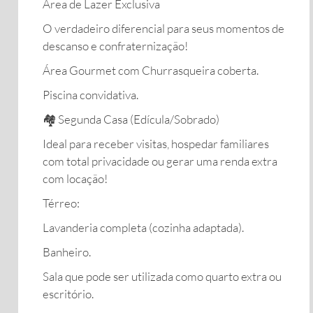
Área de Lazer Exclusiva
​O verdadeiro diferencial para seus momentos de
descanso e confraternização!
​Área Gourmet com Churrasqueira coberta.
​Piscina convidativa.
​🏘️ Segunda Casa (Edícula/Sobrado)
​Ideal para receber visitas, hospedar familiares
com total privacidade ou gerar uma renda extra
com locação!
​Térreo:
​Lavanderia completa (cozinha adaptada).
​Banheiro.
​Sala que pode ser utilizada como quarto extra ou
escritório.