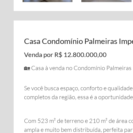
Casa Condomínio Palmeiras Impe
Venda por R$ 12.800.000,00
🏡 Casa à venda no Condomínio Palmeiras I
Se você busca espaço, conforto e qualidad
completos da região, essa é a oportunidade 
Com 523 m² de terreno e 210 m² de área co
ampla e muito bem distribuída, perfeita pa