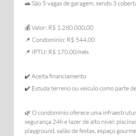
🚗 São 5 vagas de garagem, sendo 3 cobert
💰 Valor: R$ 1.280.000,00
📌 Condomínio: R$ 544,00
📌 IPTU: R$ 170,00/mês
✔️ Aceita financiamento
✔️ Estuda terreno ou veículo como parte 
🌿 O condomínio oferece uma infraestrutur
segurança 24h e lazer de alto nível: piscin
playground, salão de festas, espaço gourmet