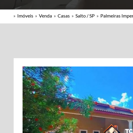
»
Imóveis
»
Venda
»
Casas
»
Salto / SP
»
Palmeiras Imper