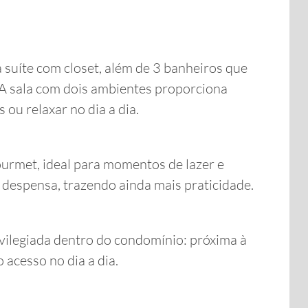
 suíte com closet, além de 3 banheiros que
 A sala com dois ambientes proporciona
 ou relaxar no dia a dia.
ourmet, ideal para momentos de lazer e
e despensa, trazendo ainda mais praticidade.
rivilegiada dentro do condomínio: próxima à
o acesso no dia a dia.