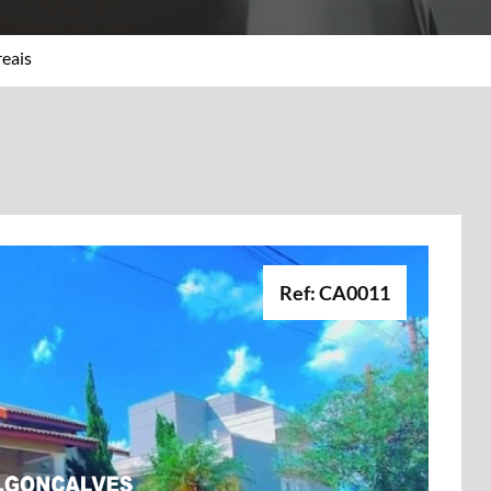
eais
Ref: CA0011