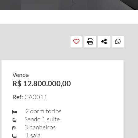
Venda
R$ 12.800.000,00
Ref:
CA0011
2 dormitórios
Sendo 1 suíte
3 banheiros
1 sala