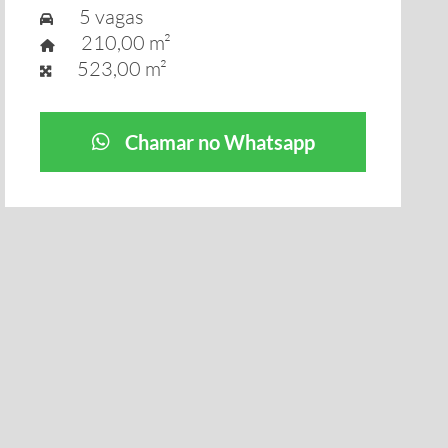
5 vagas
210,00 m²
523,00 m²
Chamar no Whatsapp