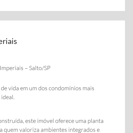
riais
mperiais – Salto/SP
e de vida em um dos condomínios mais
ideal.
nstruída, este imóvel oferece uma planta
ra quem valoriza ambientes integrados e