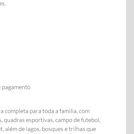
as.
de pagamento
a completa para toda a família, com
as, quadras esportivas, campo de futebol,
, além de lagos, bosques e trilhas que