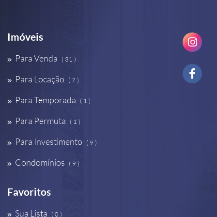
Imóveis
Para Venda
( 31 )
Para Locação
( 7 )
Para Temporada
( 1 )
Para Permuta
( 1 )
Para Investimento
( 9 )
Condomínios
( 9 )
Favoritos
Sua Lista
( 0 )