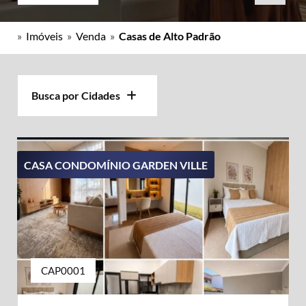
»
Imóveis
»
Venda
»
Casas de Alto Padrão
Busca por Cidades
CASA CONDOMÍNIO GARDEN VILLE
CAP0001