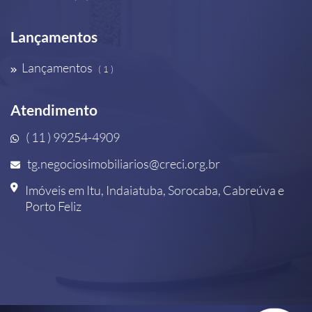
Lançamentos
Lançamentos
( 1 )
Atendimento
( 11 ) 99254-4909
tg.negociosimobiliarios@creci.org.br
Imóveis em Itu, Indaiatuba, Sorocaba, Cabreúva e
Porto Feliz