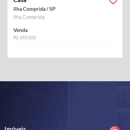
Ilha Comprida / SP
Ilha Comprida
Venda
R$ 350.000
Imóveis