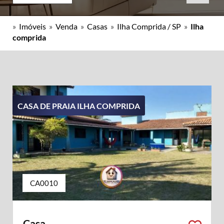
»
Imóveis
»
Venda
»
Casas
»
Ilha Comprida / SP
»
Ilha
comprida
CASA DE PRAIA ILHA COMPRIDA
CA0010
Casa