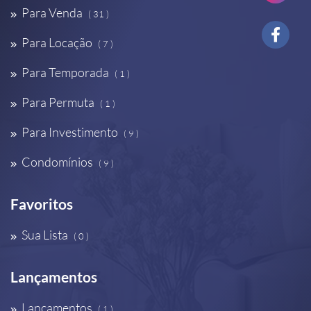
Para Venda
( 31 )
Para Locação
( 7 )
Para Temporada
( 1 )
Para Permuta
( 1 )
Para Investimento
( 9 )
Condomínios
( 9 )
Favoritos
Sua Lista
( 0 )
Lançamentos
Lançamentos
( 1 )