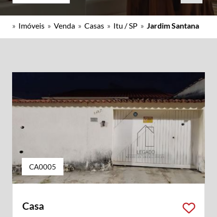
»
Imóveis
»
Venda
»
Casas
»
Itu / SP
»
Jardim Santana
CA0005
Casa