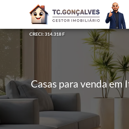
CRECI: 314.318 F
Casas para venda em I