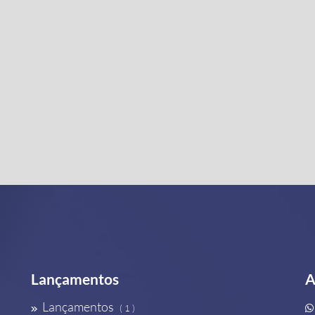
Lançamentos
A
Lançamentos
( 1 )