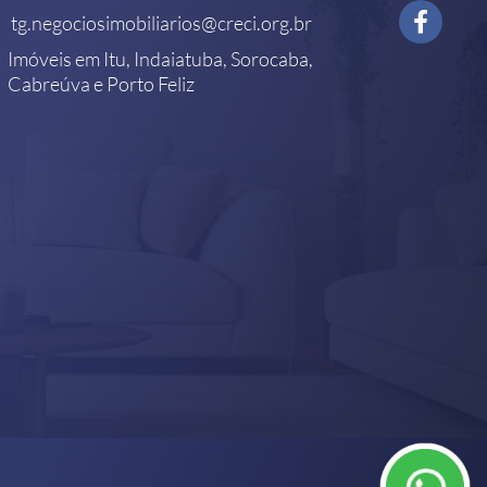
tg.negociosimobiliarios@creci.org.br
Imóveis em Itu, Indaiatuba, Sorocaba,
Cabreúva e Porto Feliz