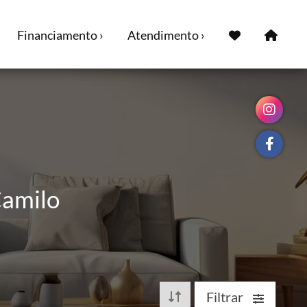
Financiamento ›
Atendimento ›
Camilo
Filtrar