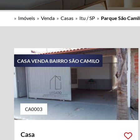
»
Imóveis
»
Venda
»
Casas
»
Itu / SP
»
Parque São Cami
CASA VENDA BAIRRO SÃO CAMILO
CA0003
Casa