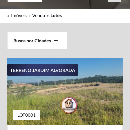
»
Imóveis
»
Venda
»
Lotes
Busca por Cidades
TERRENO JARDIM ALVORADA
LOT0001