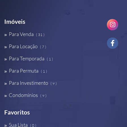
Imóveis
Para Venda
( 31 )
Para Locação
( 7 )
Para Temporada
( 1 )
Para Permuta
( 1 )
Para Investimento
( 9 )
Condomínios
( 9 )
Favoritos
Sua Lista
( 0 )