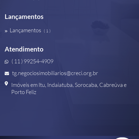
Lançamentos
Lançamentos
( 1 )
Atendimento
( 11 ) 99254-4909
tg.negociosimobiliarios@creci.org.br
Imóveis em Itu, Indaiatuba, Sorocaba, Cabreúva e
Porto Feliz