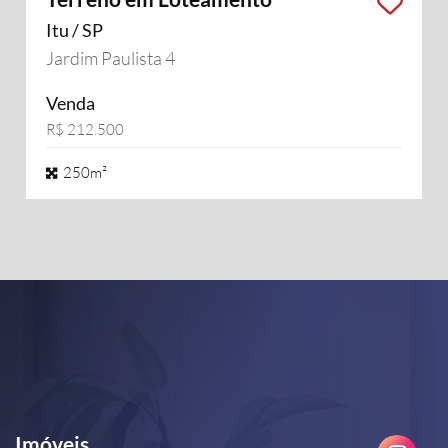
Itu / SP
Jardim Paulista 4
Venda
R$ 212.500
250m²
Imóveis