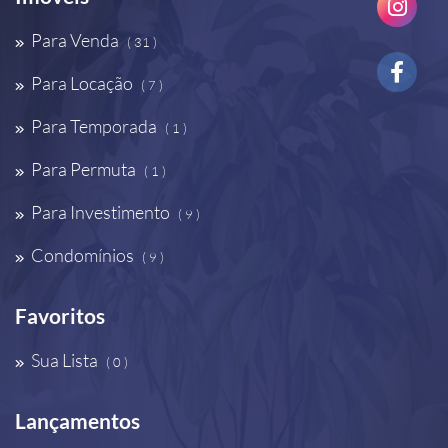
Para Venda
( 31 )
Para Locação
( 7 )
Para Temporada
( 1 )
Para Permuta
( 1 )
Para Investimento
( 9 )
Condomínios
( 9 )
Favoritos
Sua Lista
( 0 )
Lançamentos