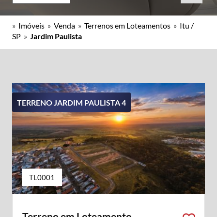
»
Imóveis
»
Venda
»
Terrenos em Loteamentos
»
Itu /
SP
»
Jardim Paulista
TERRENO JARDIM PAULISTA 4
TL0001
Terreno em Loteamento