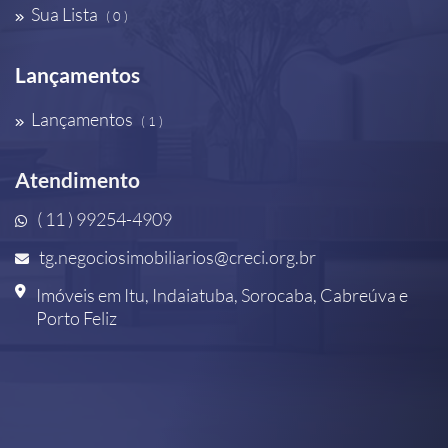
Sua Lista
( 0 )
Lançamentos
Lançamentos
( 1 )
Atendimento
( 11 ) 99254-4909
tg.negociosimobiliarios@creci.org.br
Imóveis em Itu, Indaiatuba, Sorocaba, Cabreúva e
Porto Feliz