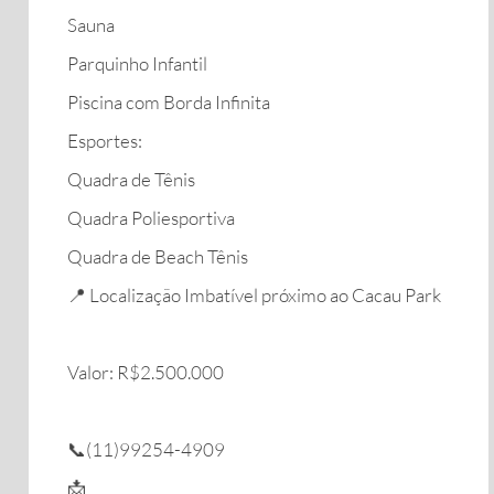
​Sauna
​Parquinho Infantil
​Piscina com Borda Infinita
​Esportes:
​Quadra de Tênis
​Quadra Poliesportiva
​Quadra de Beach Tênis
​📍 Localização Imbatível próximo ao Cacau Park
Valor: R$2.500.000
📞(11)99254-4909
📩