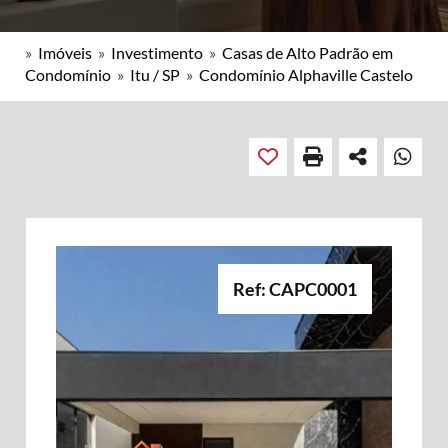
»
Imóveis
»
Investimento
»
Casas de Alto Padrão em
Condomínio
»
Itu / SP
»
Condomínio Alphaville Castelo
Ref: CAPC0001