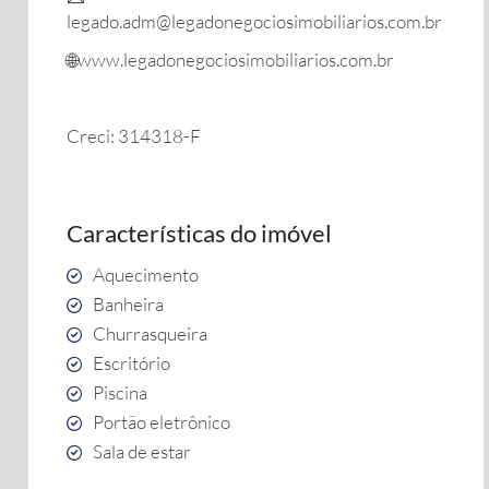
legado.adm@legadonegociosimobiliarios.com.br
🌐www.legadonegociosimobiliarios.com.br
Creci: 314318-F
Características do imóvel
Aquecimento
Banheira
Churrasqueira
Escritório
Piscina
Portão eletrônico
Sala de estar