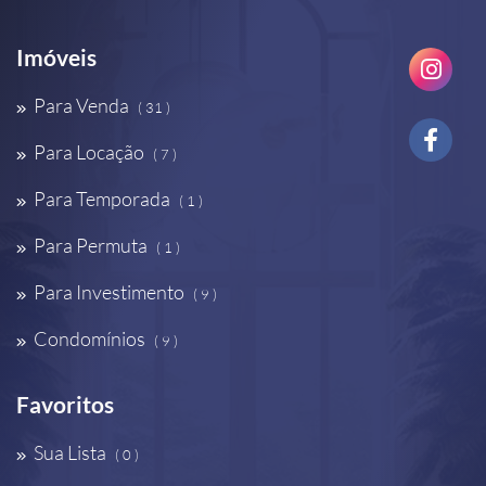
Imóveis
Para Venda
( 31 )
Para Locação
( 7 )
Para Temporada
( 1 )
Para Permuta
( 1 )
Para Investimento
( 9 )
Condomínios
( 9 )
Favoritos
Sua Lista
( 0 )