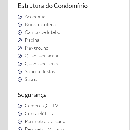
Estrutura do Condomínio
Academia
Brinquedoteca
Campo de futebol
Piscina
Playground
Quadra de areia
Quadra de tenis
Salão de festas
Sauna
Segurança
Câmeras (CFTV)
Cerca elétrica
Perímetro Cercado
Perímetro Murado