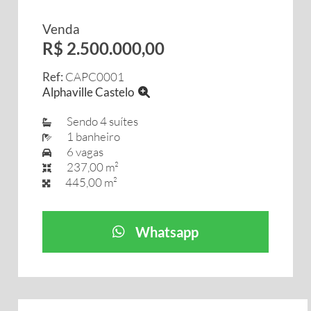
Venda
R$ 2.500.000,00
Ref:
CAPC0001
Alphaville Castelo
Sendo 4 suítes
1 banheiro
6 vagas
237,00 m²
445,00 m²
Whatsapp