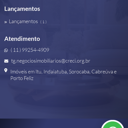
Lançamentos
Lançamentos
( 1 )
Atendimento
( 11 ) 99254-4909
tg.negociosimobiliarios@creci.org.br
Imóveis em Itu, Indaiatuba, Sorocaba, Cabreúva e
Porto Feliz