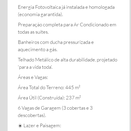
​Energia Fotovoltaica já instalada e homologada
(economia garantida).
​Preparação completa para Ar Condicionado em
todas as suítes.
​Banheiros com ducha pressurizada e
aquecimento a gás.
​Telhado Metálico de alta durabilidade, projetado
'para a vida toda'.
​Áreas e Vagas:
​Área Total do Terreno: 445 m²
​Área Útil (Construída): 237 m²
​6 Vagas de Garagem (3 cobertas e 3
descobertas).
​☀️ Lazer e Paisagem: