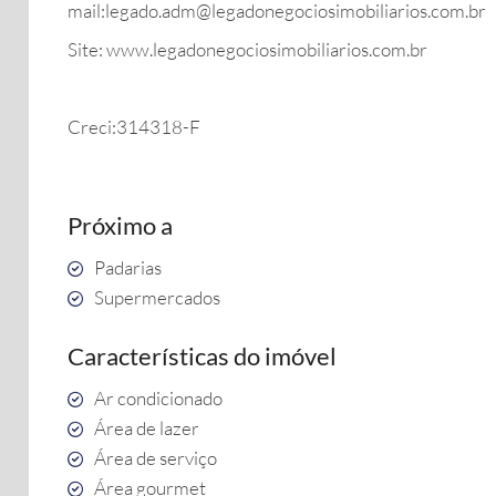
mail:legado.adm@legadonegociosimobiliarios.com.br
Site: www.legadonegociosimobiliarios.com.br
Creci:314318-F
Próximo a
Padarias
Supermercados
Características do imóvel
Ar condicionado
Área de lazer
Área de serviço
Área gourmet