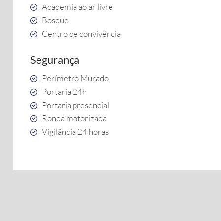
Academia ao ar livre
Bosque
Centro de convivência
Segurança
Perímetro Murado
Portaria 24h
Portaria presencial
Ronda motorizada
Vigilância 24 horas