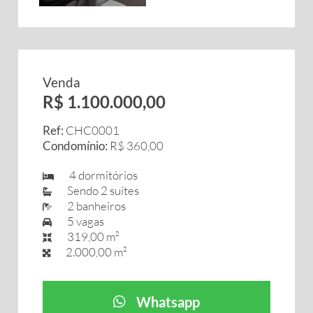
Venda
R$ 1.100.000,00
Ref:
CHC0001
Condomínio:
R$ 360,00
4 dormitórios
Sendo 2 suítes
2 banheiros
5 vagas
319,00 m²
2.000,00 m²
Whatsapp