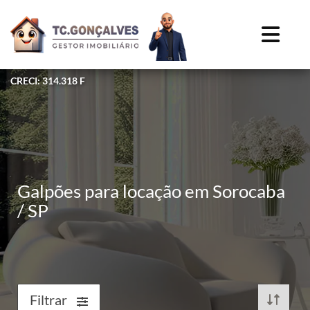
CRECI: 314.318 F
Galpões para locação em Sorocaba
/ SP
Filtrar