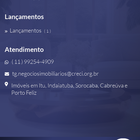
Lançamentos
Lançamentos
( 1 )
Atendimento
( 11 ) 99254-4909
tg.negociosimobiliarios@creci.org.br
Imóveis em Itu, Indaiatuba, Sorocaba, Cabreúva e
Porto Feliz