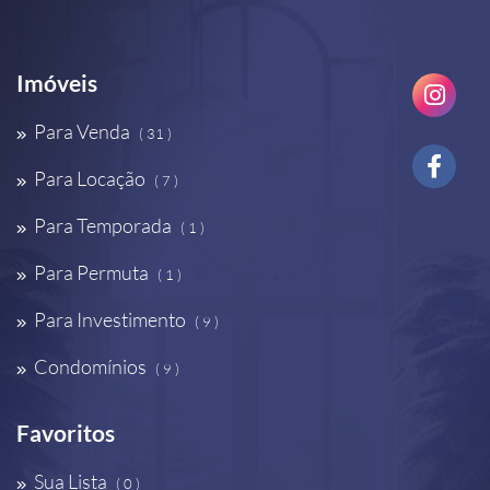
Imóveis
Para Venda
( 31 )
Para Locação
( 7 )
Para Temporada
( 1 )
Para Permuta
( 1 )
Para Investimento
( 9 )
Condomínios
( 9 )
Favoritos
Sua Lista
( 0 )