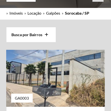
»
Imóveis
»
Locação
»
Galpões
»
Sorocaba / SP
Busca por Bairros
GA0003