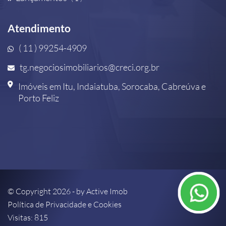
Atendimento
( 11 ) 99254-4909
tg.negociosimobiliarios@creci.org.br
Imóveis em Itu, Indaiatuba, Sorocaba, Cabreúva e
Porto Feliz
© Copyright 2026 - by
Active Imob
Política de Privacidade e Cookies
Visitas: 815