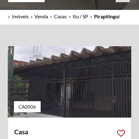
»
Imóveis
»
Venda
»
Casas
»
Itu / SP
»
Pirapitingui
CA0006
Casa