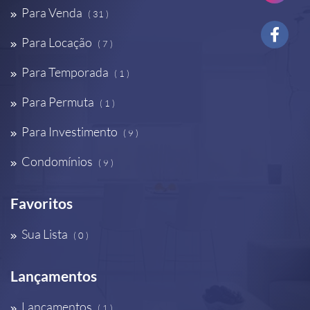
Para Venda
( 31 )
Para Locação
( 7 )
Para Temporada
( 1 )
Para Permuta
( 1 )
Para Investimento
( 9 )
Condomínios
( 9 )
Favoritos
Sua Lista
( 0 )
Lançamentos
Lançamentos
( 1 )