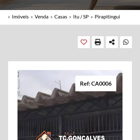
»
Imóveis
»
Venda
»
Casas
»
Itu / SP
»
Pirapitingui
Ref: CA0006