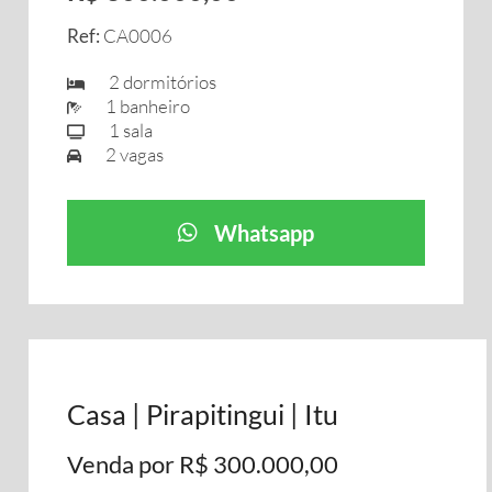
Ref:
CA0006
2 dormitórios
1 banheiro
1 sala
2 vagas
Whatsapp
Casa | Pirapitingui | Itu
Venda por R$ 300.000,00