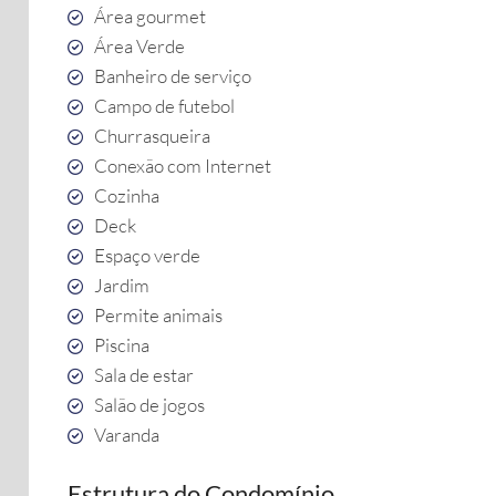
Área gourmet
Área Verde
Banheiro de serviço
Campo de futebol
Churrasqueira
Conexão com Internet
Cozinha
Deck
Espaço verde
Jardim
Permite animais
Piscina
Sala de estar
Salão de jogos
Varanda
Estrutura do Condomínio