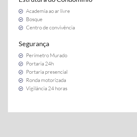
Academia ao ar livre
Bosque
Centro de convivência
Segurança
Perímetro Murado
Portaria 24h
Portaria presencial
Ronda motorizada
Vigilância 24 horas