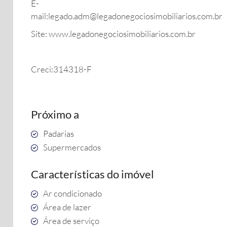
E-
mail:legado.adm@legadonegociosimobiliarios.com.br
Site: www.legadonegociosimobiliarios.com.br
Creci:314318-F
Próximo a
Padarias
Supermercados
Características do imóvel
Ar condicionado
Área de lazer
Área de serviço