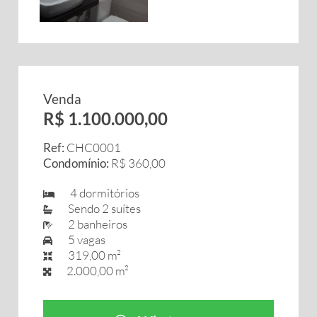
Venda
R$ 1.100.000,00
Ref:
CHC0001
Condomínio:
R$ 360,00
4 dormitórios
Sendo 2 suítes
2 banheiros
5 vagas
319,00 m²
2.000,00 m²