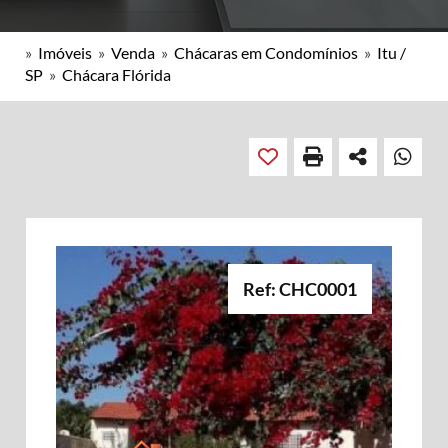
»
Imóveis
»
Venda
»
Chácaras em Condomínios
»
Itu /
SP
»
Chácara Flórida
Ref: CHC0001