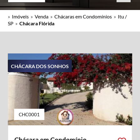
»
Imóveis
»
Venda
»
Chácaras em Condomínios
»
Itu /
SP
»
Chácara Flórida
CHÁCARA DOS SONHOS
CHC0001
Chácara em Condomínio