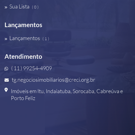
Sua Lista
( 0 )
Lançamentos
Lançamentos
( 1 )
Atendimento
( 11 ) 99254-4909
tg.negociosimobiliarios@creci.org.br
Imóveis em Itu, Indaiatuba, Sorocaba, Cabreúva e
Porto Feliz