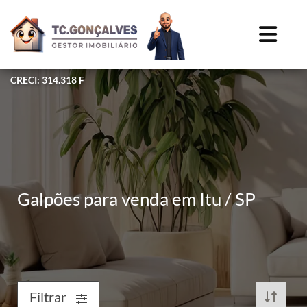
CRECI: 314.318 F
Galpões para venda em Itu / SP
Filtrar