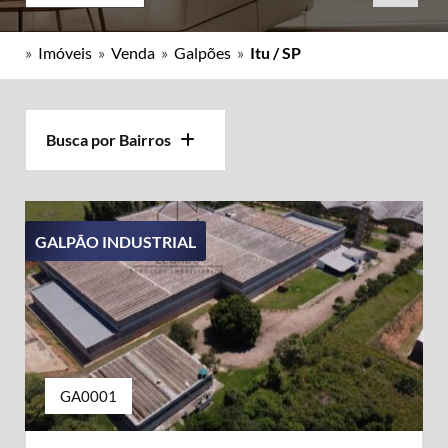
»
Imóveis
»
Venda
»
Galpões
»
Itu / SP
Busca por Bairros
GALPÃO INDUSTRIAL
GA0001