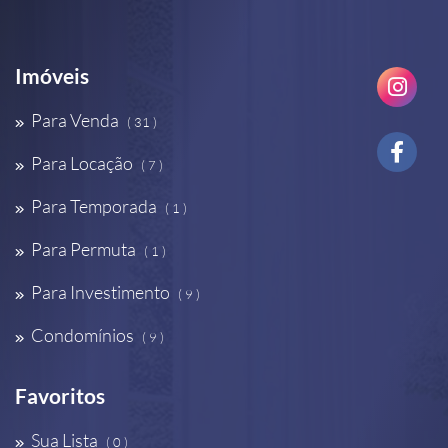
Imóveis
Para Venda
( 31 )
Para Locação
( 7 )
Para Temporada
( 1 )
Para Permuta
( 1 )
Para Investimento
( 9 )
Condomínios
( 9 )
Favoritos
Sua Lista
( 0 )