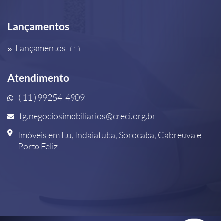
Lançamentos
Lançamentos
( 1 )
Atendimento
( 11 ) 99254-4909
tg.negociosimobiliarios@creci.org.br
Imóveis em Itu, Indaiatuba, Sorocaba, Cabreúva e
Porto Feliz