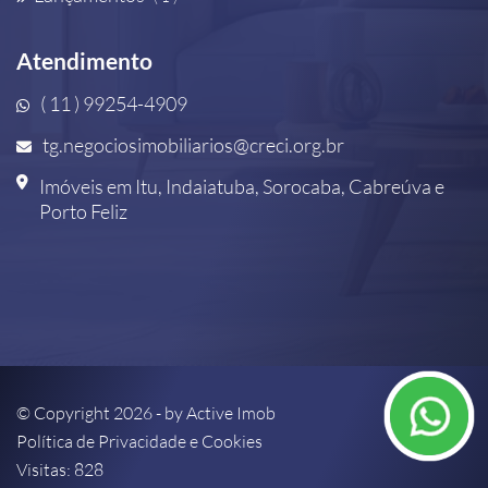
Atendimento
( 11 ) 99254-4909
tg.negociosimobiliarios@creci.org.br
Imóveis em Itu, Indaiatuba, Sorocaba, Cabreúva e
Porto Feliz
© Copyright 2026 - by
Active Imob
Política de Privacidade e Cookies
Visitas: 828