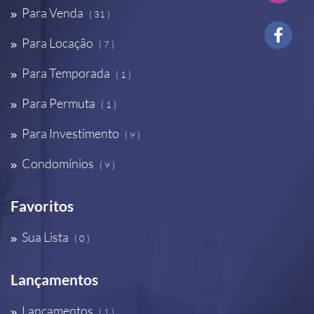
Para Venda
( 31 )
Para Locação
( 7 )
Para Temporada
( 1 )
Para Permuta
( 1 )
Para Investimento
( 9 )
Condomínios
( 9 )
Favoritos
Sua Lista
( 0 )
Lançamentos
Lançamentos
( 1 )