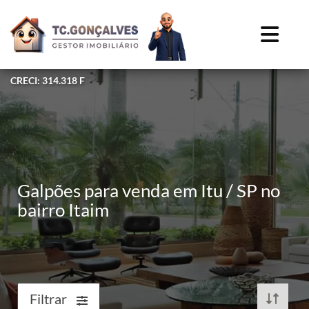
CRECI: 314.318 F
Galpões para venda em Itu / SP no
bairro Itaim
Filtrar