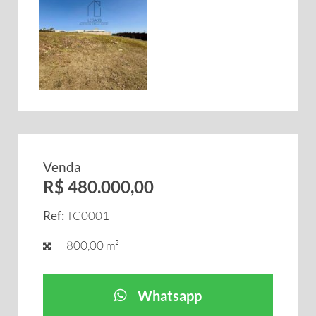
Venda
R$ 480.000,00
Ref:
TC0001
800,00 m²
Whatsapp