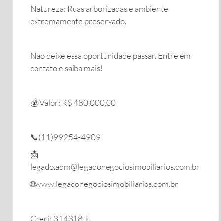
​Natureza: Ruas arborizadas e ambiente
extremamente preservado.
Não deixe essa oportunidade passar. Entre em
contato e saiba mais!
​💰 Valor: R$ 480.000,00
📞(11)99254-4909
📩
legado.adm@legadonegociosimobiliarios.com.br
🌐www.legadonegociosimobiliarios.com.br
Creci: 314318-F