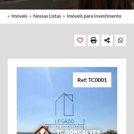
»
Imóveis
»
Nossas Listas
»
Imóveis para Investimento
Ref: TC0001