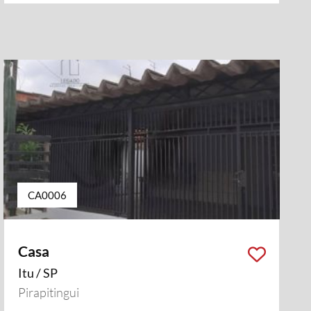
CA0006
Casa
Itu / SP
Pirapitingui