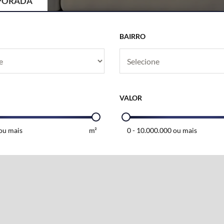
PORADA
BAIRRO
VALOR
ou mais
m²
0
-
10.000.000 ou mais