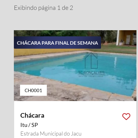
Exibindo página 1 de 2
CHÁCARA PARA FINAL DE SEMANA
CH0001
Chácara
Itu / SP
Estrada Municipal do Jacu