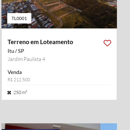
TL0001
Terreno em Loteamento
Itu / SP
Jardim Paulista 4
Venda
R$ 212.500
250 m²