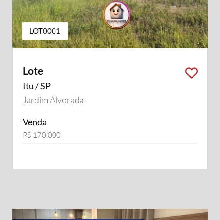
LOT0001
Lote
Itu / SP
Jardim Alvorada
Venda
R$ 170.000