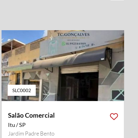
SLC0002
Salão Comercial
Itu / SP
Jardim Padre Bento