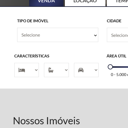
VENDA
LOCAÇÃO
TEM
TIPO DE IMÓVEL
CIDADE
Selecione
CARACTERÍSTICAS
ÁREA ÚTIL
0
-
5.000 
Nossos Imóveis