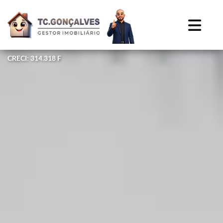
CRECI: 314.318 F