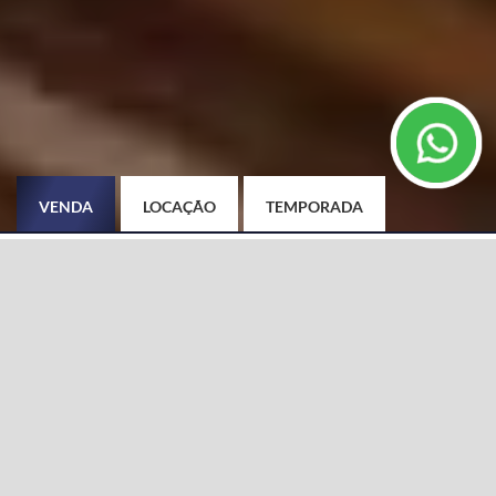
VENDA
LOCAÇÃO
TEMPORADA
TIPO DE IMÓVEL
CIDADE
Selecione
BAIRRO
DIFERENCIAIS
Selecione